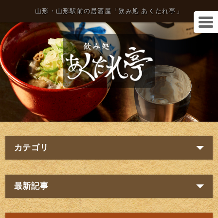
山形・山形駅前の居酒屋「飲み処 あくたれ亭」
カテゴリ
最新記事