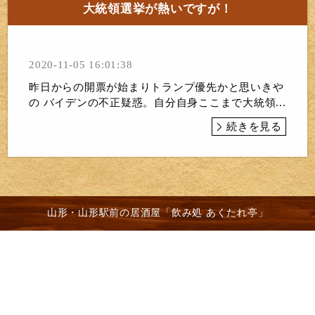
大統領選挙が熱いですが！
2020-11-05 16:01:38
昨日からの開票が始まりトランプ優先かと思いきや
の バイデンの不正疑惑。自分自身ここまで大統領...
続きを見る
山形・山形駅前の居酒屋「飲み処 あくたれ亭」