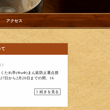
アクセス
いて
13
あくたれ亭(ФωФ)まん延防止重点措
27日から2月20日までの間、16
続きを見る