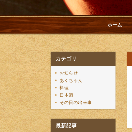
ホーム
カテゴリ
お知らせ
あくちゃん
料理
日本酒
その日の出来事
最新記事