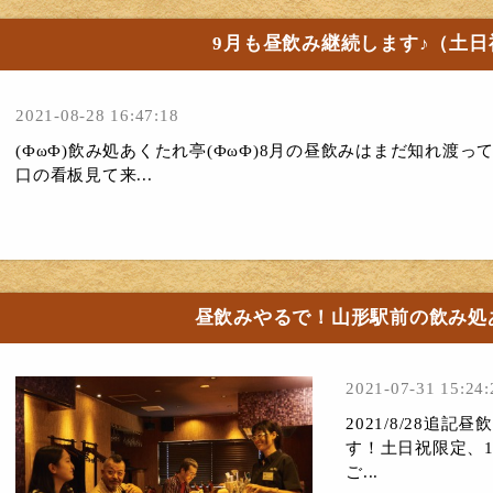
9月も昼飲み継続します♪（土日
2021-08-28 16:47:18
(ФωФ)飲み処あくたれ亭(ФωФ)8月の昼飲みはまだ知れ渡
口の看板見て来...
昼飲みやるで！山形駅前の飲み処
2021-07-31 15:24:
2021/8/28追
す！土日祝限定、
ご...