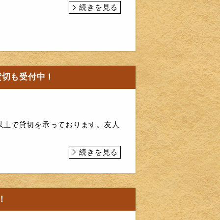
続きを見る
貸切も受付中！
以上で貸切を承っております。友人
続きを見る
！