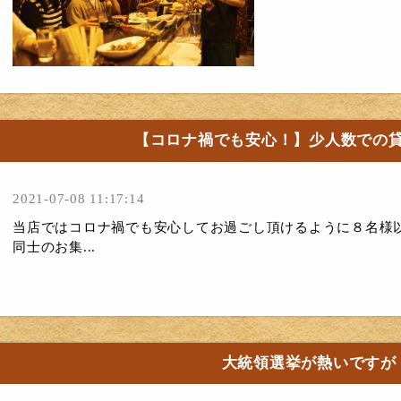
【コロナ禍でも安心！】少人数での
2021-07-08 11:17:14
当店ではコロナ禍でも安心してお過ごし頂けるように８名様
同士のお集...
大統領選挙が熱いですが